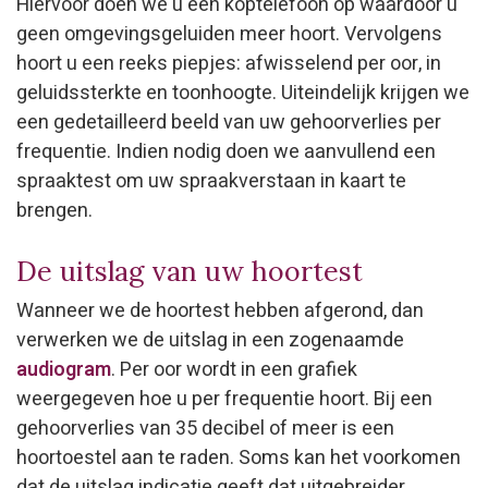
Hiervoor doen we u een koptelefoon op waardoor u
geen omgevingsgeluiden meer hoort. Vervolgens
hoort u een reeks piepjes: afwisselend per oor, in
geluidssterkte en toonhoogte. Uiteindelijk krijgen we
een gedetailleerd beeld van uw gehoorverlies per
frequentie. Indien nodig doen we aanvullend een
spraaktest om uw spraakverstaan in kaart te
brengen.
De uitslag van uw hoortest
Wanneer we de hoortest hebben afgerond, dan
verwerken we de uitslag in een zogenaamde
audiogram
. Per oor wordt in een grafiek
weergegeven hoe u per frequentie hoort. Bij een
gehoorverlies van 35 decibel of meer is een
hoortoestel aan te raden. Soms kan het voorkomen
dat de uitslag indicatie geeft dat uitgebreider