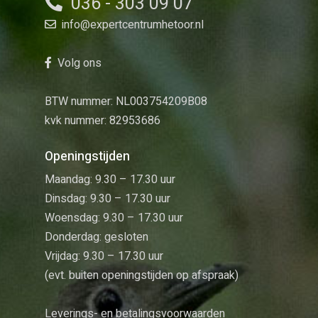
036 - 303 09 07
info@expertcentrumhetoor.nl
Volg ons
BTW nummer: NL003754209B08
kvk nummer: 82953686
Openingstijden
Maandag: 9.30 – 17.30 uur
Dinsdag: 9.30 – 17.30 uur
Woensdag: 9.30 – 17.30 uur
Donderdag: gesloten
Vrijdag: 9.30 – 17.30 uur
(evt. buiten openingstijden op afspraak)
Leverings- en betalingsvoorwaarden