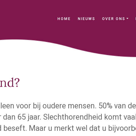
(current)
HOME
NIEUWS
OVER ONS
end?
lleen voor bij oudere mensen. 50% van de
r dan 65 jaar. Slechthorendheid komt vaak
d beseft. Maar u merkt wel dat u bijvoorb