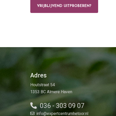
VRIJBLIJVEND UITPROBEREN?
Adres
Houtstraat 54
1353 BC Almere Haven
036 - 303 09 07
info@expertcentrumhetoor.nl