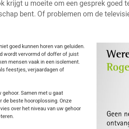
ok krijgt u moeite om een gesprek goed t
schap bent. Of problemen om de televisie
niet goed kunnen horen van geluiden.
id wordt vervormd of doffer of juist
aken mensen vaak in een isolement.
ls feestjes, verjaardagen of
uw gehoor. Samen met u gaat
r de beste hooroplossing. Onze
dvies over het niveau van uw gehoor
teren.