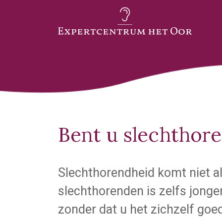
Bent u slechthor
Slechthorendheid komt niet a
slechthorenden is zelfs jonge
zonder dat u het zichzelf goe