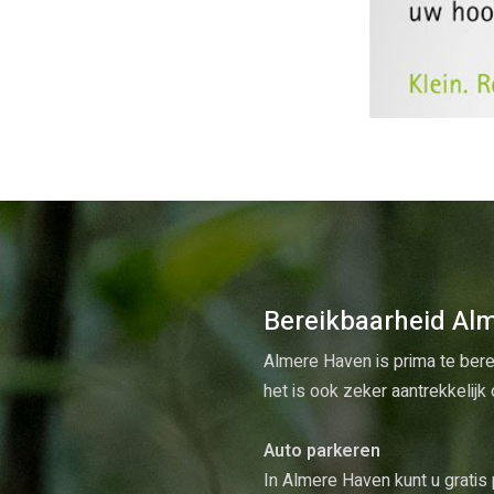
Bereikbaarheid Al
Almere Haven is prima te bere
het is ook zeker aantrekkelij
Auto parkeren
In Almere Haven kunt u gratis