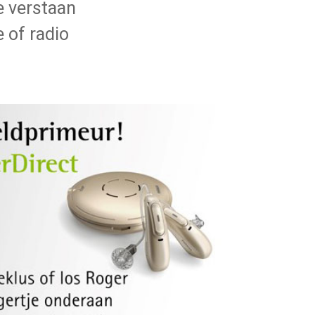
e verstaan
 of radio