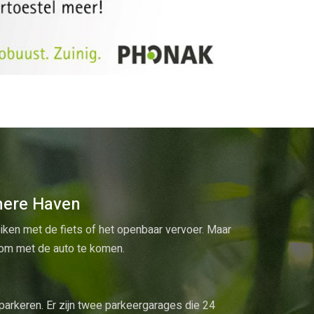
mere Haven
iken met de fiets of het openbaar vervoer. Maar
k om met de auto te komen.
 parkeren. Er zijn twee parkeergarages die 24