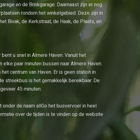
sgarage en de Brinkgarage. Daarnaast zijn er nog
erplaatsen rondom het winkelgebied. Deze zijn in
het Bivak, de Kerkstraat, de Haak, de Plaats, en
bent u snel in Almere Haven. Vanuit het
n elke paar minuten bussen naar Almere Haven.
n het centrum van Haven. Er is geen station in
e streekbus is het gemakkelijk bereikbaar. De
ngeveer 45 minuten.
 onder de naam allGo het busvervoer in heel
rmatie over de tijden is te vinden op de website