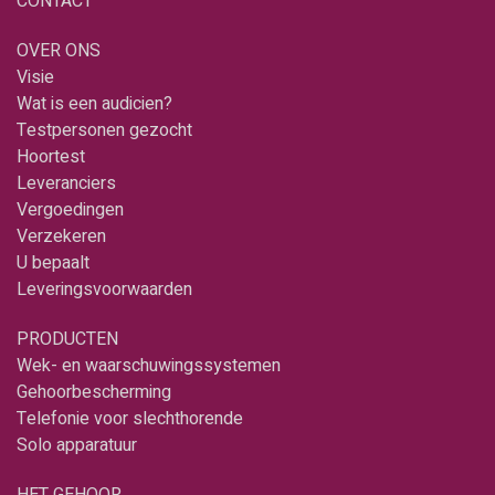
CONTACT
OVER ONS
Visie
Wat is een audicien?
Testpersonen gezocht
Hoortest
Leveranciers
Vergoedingen
Verzekeren
U bepaalt
Leveringsvoorwaarden
PRODUCTEN
Wek- en waarschuwingssystemen
Gehoorbescherming
Telefonie voor slechthorende
Solo apparatuur
HET GEHOOR