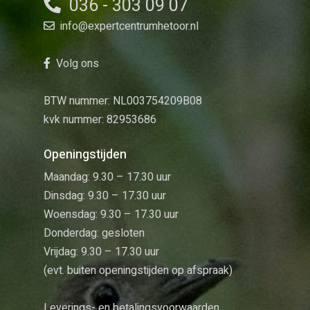
036 - 303 09 07
info@expertcentrumhetoor.nl
Volg ons
BTW nummer: NL003754209B08
kvk nummer: 82953686
Openingstijden
Maandag: 9.30 – 17.30 uur
Dinsdag: 9.30 – 17.30 uur
Woensdag: 9.30 – 17.30 uur
Donderdag: gesloten
Vrijdag: 9.30 – 17.30 uur
(evt. buiten openingstijden op afspraak)
Leverings- en betalingsvoorwaarden