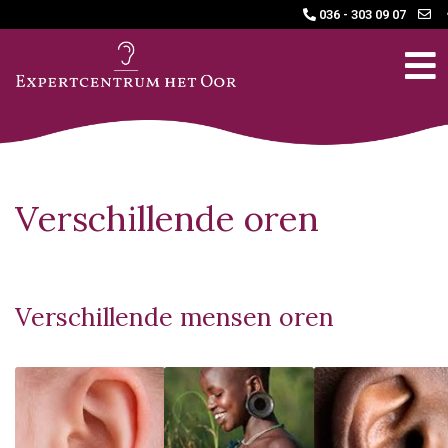
036 - 303 09 07
Verschillende oren
Verschillende mensen oren