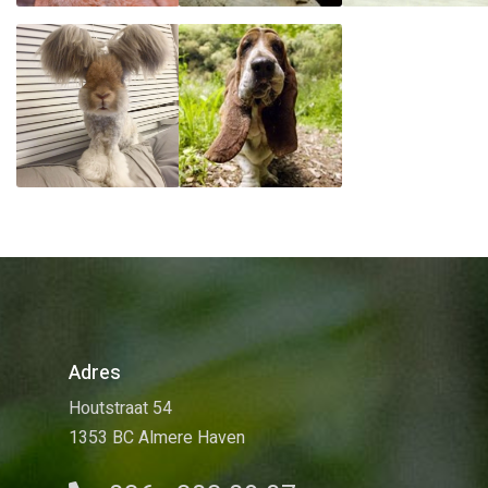
Adres
Houtstraat 54
1353 BC Almere Haven