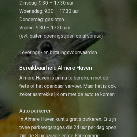
Dinsdag: 9.30 – 17.30 uur
Woensdag: 9.30 – 17.30 uur
Donderdag: gesloten
Vrijdag: 9.30 – 17.30 uur
(evt. buiten openingstijden op afspraak)
Leverings- en betalingsvoorwaarden
Bereikbaarheid Almere Haven
Almere Haven is prima te bereiken met de
fiets of het openbaar vervoer. Maar het is ook
zeker aantrekkelijk om met de auto te komen.
Auto parkeren
In Almere Haven kunt u gratis parkeren. Er zijn
twee parkeergarages die 24 uur per dag open
zijn: de Sluisgarage en de Brinkgarage.