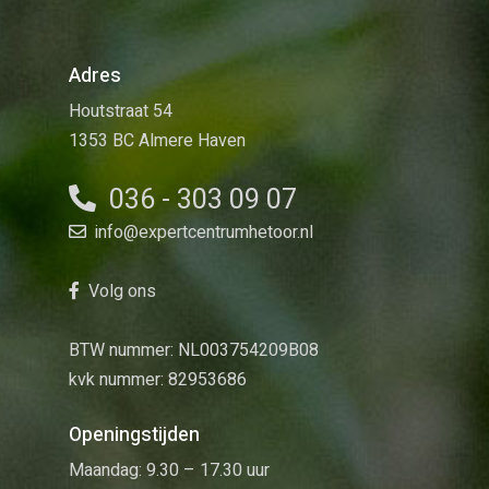
Adres
Houtstraat 54
1353 BC Almere Haven
036 - 303 09 07
info@expertcentrumhetoor.nl
Volg ons
BTW nummer: NL003754209B08
kvk nummer: 82953686
Openingstijden
Maandag: 9.30 – 17.30 uur