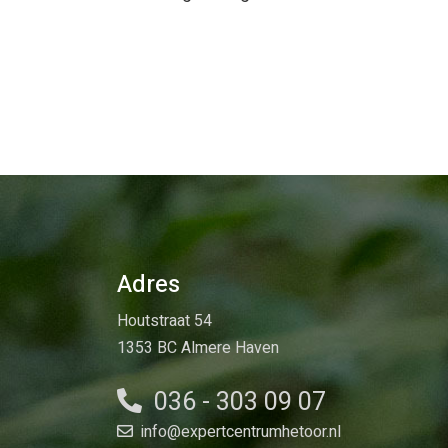
Adres
Houtstraat 54
1353 BC Almere Haven
036 - 303 09 07
info@expertcentrumhetoor.nl