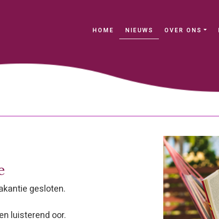
(current)
HOME
NIEUWS
OVER ONS
e
akantie gesloten.
 luisterend oor.