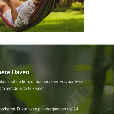
mere Haven
iken met de fiets of het openbaar vervoer. Maar
k om met de auto te komen.
 parkeren. Er zijn twee parkeergarages die 24