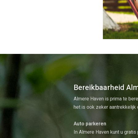
Bereikbaarheid Al
Almere Haven is prima te bere
het is ook zeker aantrekkelij
Auto parkeren
In Almere Haven kunt u gratis