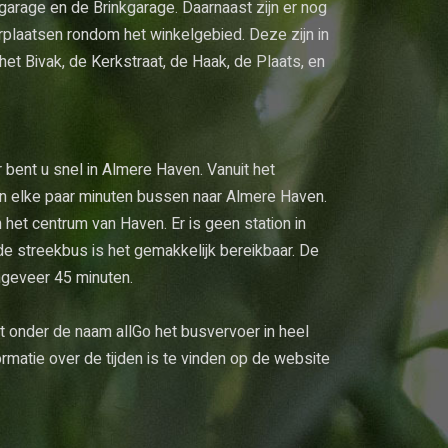
sgarage en de Brinkgarage. Daarnaast zijn er nog
erplaatsen rondom het winkelgebied. Deze zijn in
het Bivak, de Kerkstraat, de Haak, de Plaats, en
bent u snel in Almere Haven. Vanuit het
n elke paar minuten bussen naar Almere Haven.
n het centrum van Haven. Er is geen station in
e streekbus is het gemakkelijk bereikbaar. De
ngeveer 45 minuten.
 onder de naam allGo het busvervoer in heel
rmatie over de tijden is te vinden op de website